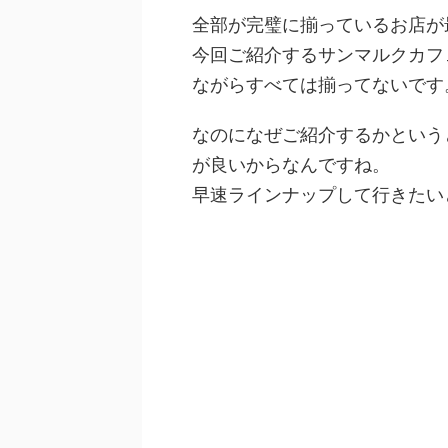
全部が完璧に揃っているお店が
今回ご紹介するサンマルクカフ
ながらすべては揃ってないです
なのになぜご紹介するかという
が良いからなんですね。
早速ラインナップして行きたい