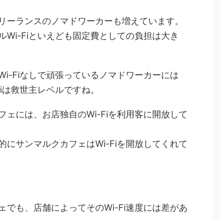
リーランスのノマドワーカーも増えています。
Wi-Fiといえども固定費としての負担は大き
i-Fiなしで頑張っているノマドワーカーには
Fiは救世主レベルですね。
ェには、お店独自のWi-Fiを利用客に開放して
にサンマルクカフェはWi-Fiを開放してくれて
でも、店舗によってそのWi-Fi速度には差があ