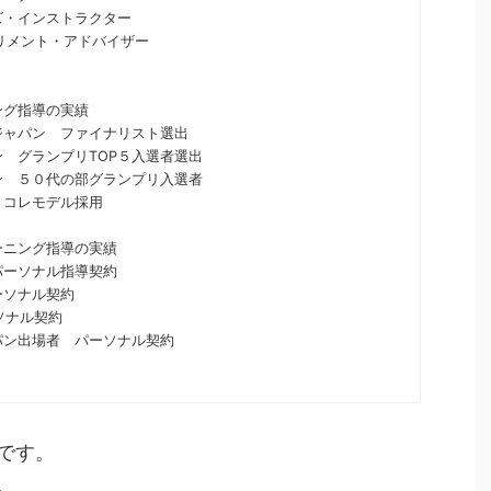
ズ・インストラクター
プリメント・アドバイザー
ング指導の実績
ャパン ファイナリスト選出
 グランプリTOP５入選者選出
 ５０代の部グランプリ入選者
コレモデル採用
ーニング指導の実績
ーソナル指導契約
ソナル契約
ソナル契約
ン出場者 パーソナル契約
です。
。