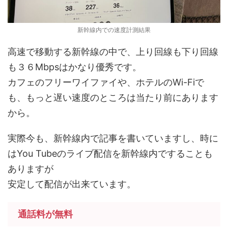
新幹線内での速度計測結果
高速で移動する新幹線の中で、上り回線も下り回線
も３６Mbpsはかなり優秀です。
カフェのフリーワイファイや、ホテルのWi-Fiで
も、もっと遅い速度のところは当たり前にあります
から。
実際今も、新幹線内で記事を書いていますし、時に
はYou Tubeのライブ配信を新幹線内ですることも
ありますが
安定して配信が出来ています。
通話料が無料