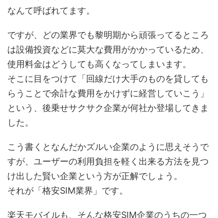
なんて呼ばれてます。
ですが、どの業界でも黎明期から頑張ってるところ
は設備投資などに莫大な費用がかかっているため、
使用料金はどうしても高くなってしまいます。
そこに目をつけて「回線だけ大手のものを貸しても
らうことで余計な費用をかけずに経営していこう」
という、後乗せサクサク企業が何社か登場してきま
した。
こう書くとなんだかズルい企業のように思えそうで
すが、ユーザーの利用負担を軽く出来る方法を見つ
け出した賢い企業という方が正解でしょう。
それが「格安SIM業界」です。
楽天モバイルも、そんな格安SIM企業のうちの一つ