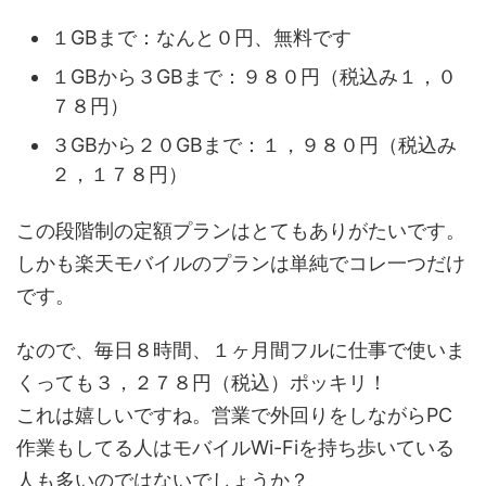
１GBまで：なんと０円、無料です
１GBから３GBまで：９８０円（税込み１，０
７８円）
３GBから２０GBまで：１，９８０円（税込み
２，１７８円）
この段階制の定額プランはとてもありがたいです。
しかも楽天モバイルのプランは単純でコレ一つだけ
です。
なので、毎日８時間、１ヶ月間フルに仕事で使いま
くっても３，２７８円（税込）ポッキリ！
これは嬉しいですね。営業で外回りをしながらPC
作業もしてる人はモバイルWi-Fiを持ち歩いている
人も多いのではないでしょうか？