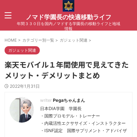
ノマド学園長の快適移動ライフ
年間３３０日を国内ノマドする学園長の移動ライフと地域
情報
HOME
>
カテゴリー別一覧
>
ガジェット関連
>
ガジェット関連
楽天モバイル１年間使用で見えてきた
メリット・デメリットまとめ
2022年1月31日
Pegaちゃんまん
日本DIA学園 学園長
・国際プロモデル・トレーナー
・内蔵活性エクササイズ・インストラクター
・ISNF認定 国際サプリメント・アドバイザ