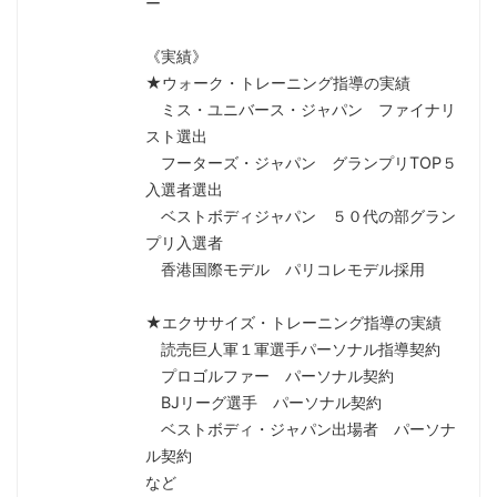
ー
《実績》
★ウォーク・トレーニング指導の実績
ミス・ユニバース・ジャパン ファイナリ
スト選出
フーターズ・ジャパン グランプリTOP５
入選者選出
ベストボディジャパン ５０代の部グラン
プリ入選者
香港国際モデル パリコレモデル採用
★エクササイズ・トレーニング指導の実績
読売巨人軍１軍選手パーソナル指導契約
プロゴルファー パーソナル契約
BJリーグ選手 パーソナル契約
ベストボディ・ジャパン出場者 パーソナ
ル契約
など